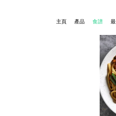
主頁
產品
食譜
最