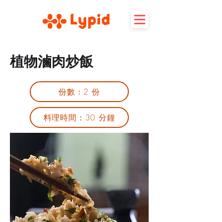
植物滷肉炒飯
份數：2 份
料理時間：30 分鐘