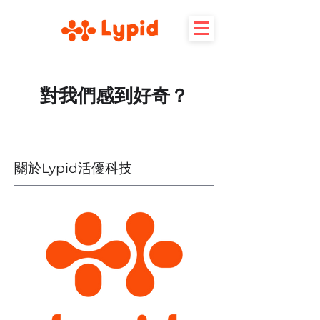
對我們感到好奇？
關於Lypid活優科技