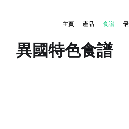
主頁
產品
食譜
最
異國特色食譜