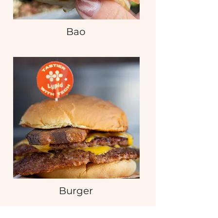
Bao
Burger