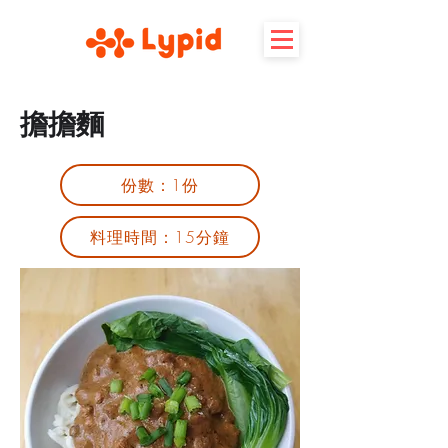
擔擔麵
份數：1份
料理時間：15分鐘