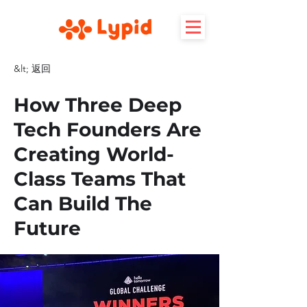
&lt; 返回
How Three Deep
Tech Founders Are
Creating World-
Class Teams That
Can Build The
Future