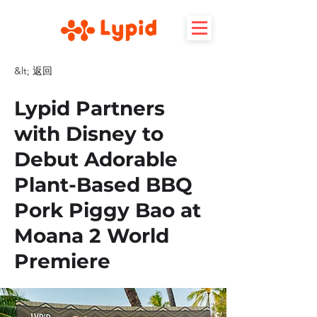
&lt; 返回
Lypid Partners
with Disney to
Debut Adorable
Plant-Based BBQ
Pork Piggy Bao at
Moana 2 World
Premiere