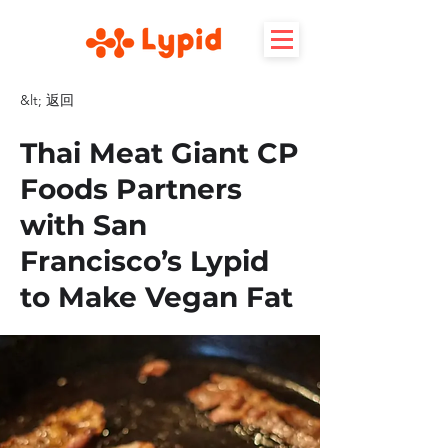
&lt; 返回
Thai Meat Giant CP
Foods Partners
with San
Francisco’s Lypid
to Make Vegan Fat