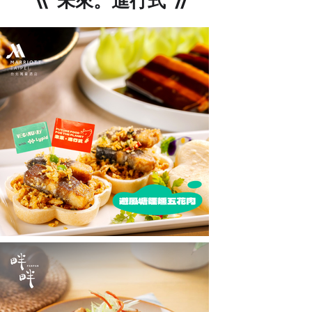
\\ 未來。進行式 //