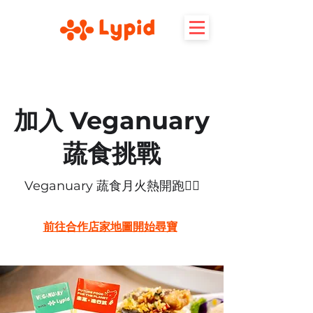
加入 Veganuary
蔬食挑戰
Veganuary 蔬食月火熱開跑❤️‍🔥
前往合作店家地圖開始尋寶